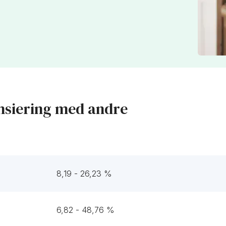
nsiering med andre
8,19 - 26,23 %
6,82 - 48,76 %