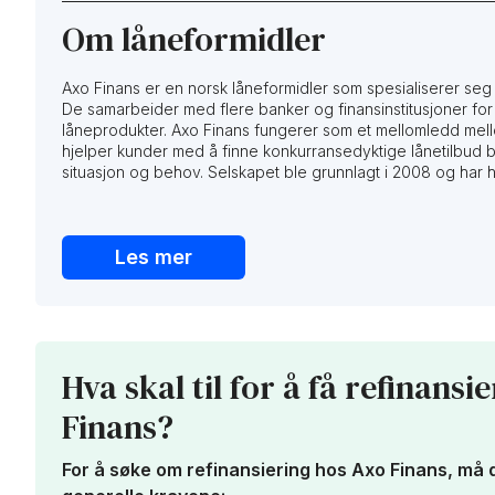
Om låneformidler
Axo Finans er en norsk låneformidler som spesialiserer seg 
De samarbeider med flere banker og finansinstitusjoner for 
låneprodukter. Axo Finans fungerer som et mellomledd mel
hjelper kunder med å finne konkurransedyktige lånetilbud
situasjon og behov. Selskapet ble grunnlagt i 2008 og har 
Les mer
Hva skal til for å få refinans
Finans?
For å søke om refinansiering hos Axo Finans, må du