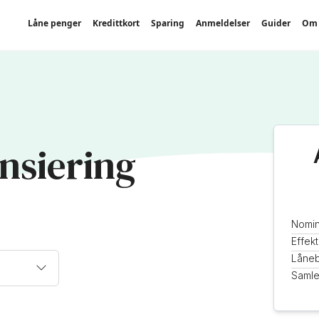
Låne penger
Kredittkort
Sparing
Anmeldelser
Guider
Om 
nsiering
Nomin
Effekt
Låne
Samle