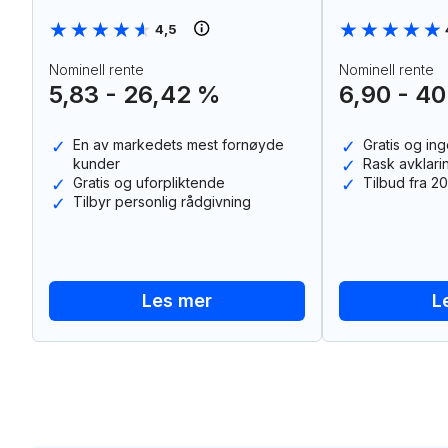
★★★★★
★★★★★
★★★★★
★★★★★
4,5
Nominell rente
Nominell rente
5,83 - 26,42 %
6,90 - 4
En av markedets mest fornøyde
Gratis og in
kunder
Rask avklar
Gratis og uforpliktende
Tilbud fra 20
Tilbyr personlig rådgivning
Les mer
L