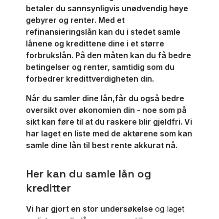
betaler du sannsynligvis unødvendig høye
gebyrer og renter. Med et
refinansieringslån kan du i stedet samle
lånene og kredittene dine i et større
forbrukslån. På den måten kan du få bedre
betingelser og renter, samtidig som du
forbedrer kredittverdigheten din.
Når du samler dine lån,
får du også bedre
oversikt over økonomien din - noe som på
sikt kan føre til at du raskere blir gjeldfri. Vi
har laget en liste med de aktørene som kan
samle dine lån til best rente akkurat nå.
Her kan du samle lån og
kreditter
Vi har gjort en stor undersøkelse
og laget