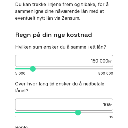
Du kan trekke linjene frem og tilbake, for å
sammenligne dine nåværende lån med et
eventuelt nytt lån via Zensum.
Regn på din nye kostnad
Hvilken sum ønsker du å samme i ett lån?
kr
5 000
800 000
Over hvor lang tid ønsker du å nedbetale
lånet?
år
1
15
Rente