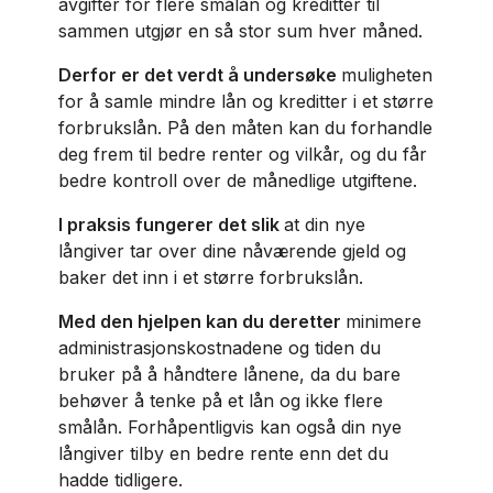
avgifter for flere smålån og kreditter til
sammen utgjør en så stor sum hver måned.
Derfor er det verdt å undersøke
muligheten
for å samle mindre lån og kreditter i et større
forbrukslån. På den måten kan du forhandle
deg frem til bedre renter og vilkår, og du får
bedre kontroll over de månedlige utgiftene.
I praksis fungerer det slik
at din nye
långiver tar over dine nåværende gjeld og
baker det inn i et større forbrukslån.
Med den hjelpen kan du deretter
minimere
administrasjonskostnadene og tiden du
bruker på å håndtere lånene, da du bare
behøver å tenke på et lån og ikke flere
smålån. Forhåpentligvis kan også din nye
långiver tilby en bedre rente enn det du
hadde tidligere.