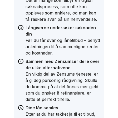
Det er mange som tilbyr en digital
søknadsprosess, som ofte kan
oppleves som enklere, og man kan
få raskere svar på sin henvendelse.
Långiverne undersøker søknaden
din
Før du får svar og lånetilbud – benytt
anledningen til å sammenligne renter
og kostnader.
Sammen med Zensum
ser dere over
de ulike alternativene
En viktig del av Zensums tjeneste, er
å gi deg personlig rådgivning. Skulle
du komme på at det finnes mer gjeld
som du ønsker å refinansiere, er
dette et perfekt tilfelle.
Dine lån samles
Etter at du har takket ja til et tilbud,