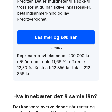
kreditter. Det er muligheter til å søke til
tross for at du har aktive inkassosaker,
betalingsanmerkning og lav
kredittverdighet.
Les mer og søk her
annonse
Representativt eksempel:
200 000 kr,
o/5 år: nom.rente 11,66 %, eff.rente
12,30 %. Kostnad: 12 856 kr, totalt: 212
856 kr.
Hva innebærer det å samle lån?
Det kan være overveldende
når renter og