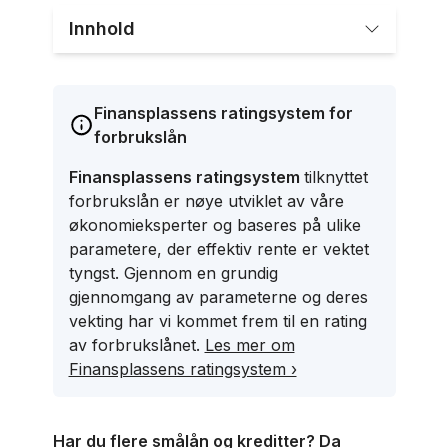
Innhold
Finansplassens ratingsystem for
forbrukslån
Finansplassens ratingsystem
tilknyttet
forbrukslån er nøye utviklet av våre
økonomieksperter og baseres på ulike
parametere, der effektiv rente er vektet
tyngst. Gjennom en grundig
gjennomgang av parameterne og deres
vekting har vi kommet frem til en rating
av forbrukslånet.
Les mer om
Finansplassens ratingsystem ›
Har du flere smålån og kreditter? Da