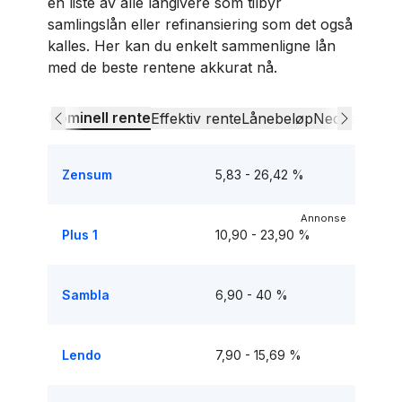
en liste av alle långivere som tilbyr
samlingslån eller refinansiering som det også
kalles. Her kan du enkelt sammenligne lån
med de beste rentene akkurat nå.
Nominell rente
Effektiv rente
Lånebeløp
Nedbetalings
Zensum
5,83 - 26,42 %
annonse
Plus 1
10,90 - 23,90 %
Sambla
6,90 - 40 %
Lendo
7,90 - 15,69 %