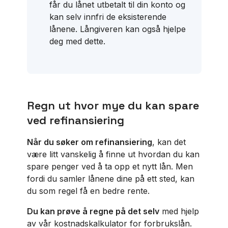
får du lånet utbetalt til din konto og
kan selv innfri de eksisterende
lånene. Långiveren kan også hjelpe
deg med dette.
Regn ut hvor mye du kan spare
ved refinansiering
Når du søker om refinansiering
, kan det
være litt vanskelig å finne ut hvordan du kan
spare penger ved å ta opp et nytt lån. Men
fordi du samler lånene dine på ett sted, kan
du som regel få en bedre rente.
Du kan prøve å regne på det selv
med hjelp
av vår kostnadskalkulator for forbrukslån.