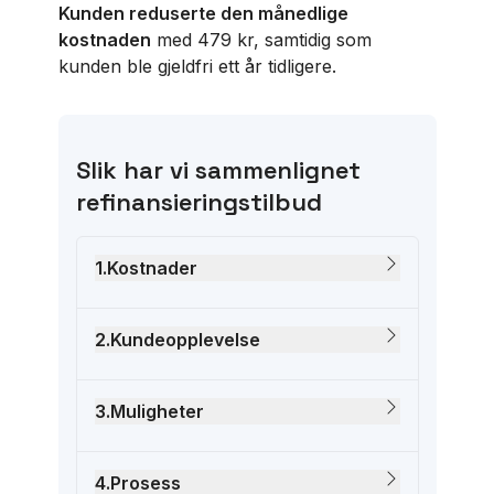
Kunden reduserte den månedlige
kostnaden
med 479 kr, samtidig som
kunden ble gjeldfri ett år tidligere.
Slik har vi sammenlignet
refinansieringstilbud
1
.
Kostnader
2
.
Kundeopplevelse
3
.
Muligheter
4
.
Prosess