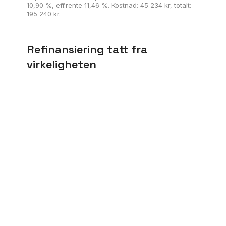
10,90 %, eff.rente 11,46 %. Kostnad: 45 234 kr, totalt:
195 240 kr.
Refinansiering tatt fra
virkeligheten