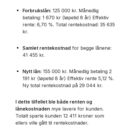
Forbrukslån:
125 000 kr. Månedlig
betaling: 1 670 kr (løpetid 8 år) Effektiv
rente: 6,70 %. Total rentekostnad: 35 635
kr.
Samlet rentekostnad
for begge lånene:
41 455 kr.
Nytt lån:
155 000 kr. Månedlig betaling 2
191 kr (løpetid 8 år) Effektiv rente 5,12 %.
Ny total rentekostnad på 29 044 kr.
I dette tilfellet ble både renten og
lånekostnaden
mye lavere for kunden.
Totalt sparte kunden 12 411 kroner som
ellers ville gått til rentekostnader.