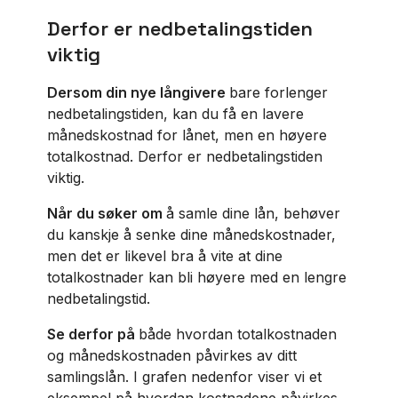
Derfor er nedbetalingstiden
viktig
Dersom din nye långivere
bare forlenger
nedbetalingstiden, kan du få en lavere
månedskostnad for lånet, men en høyere
totalkostnad. Derfor er nedbetalingstiden
viktig.
Når du søker om
å samle dine lån, behøver
du kanskje å senke dine månedskostnader,
men det er likevel bra å vite at dine
totalkostnader kan bli høyere med en lengre
nedbetalingstid.
Se derfor på
både hvordan totalkostnaden
og månedskostnaden påvirkes av ditt
samlingslån. I grafen nedenfor viser vi et