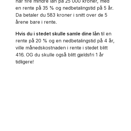
har fire mindre lån på 25 000 kroner, med
en rente på 35 % og nedbetalingstid på 5 år.
Da betaler du 583 kroner i snitt over de 5
årene bare i rente.
Hvis du i stedet skulle samle dine lån
til en
rente på 20 % og en nedbetalingstid på 4 år,
ville månedskostnaden i rente i stedet blitt
416. OG du skulle også blitt gjeldsfri 1 år
tidligere!