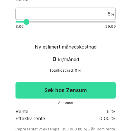
%
3,06
29,99
Ny estimert månedskostnad
0
kr
/
måned
Totalkostnad:
0
kr
Søk hos Zensum
annonse
Rente
6
%
Effektiv rente
0,00
%
Representativt eksempel: 150 000 kr, o/5 år: nom.rente