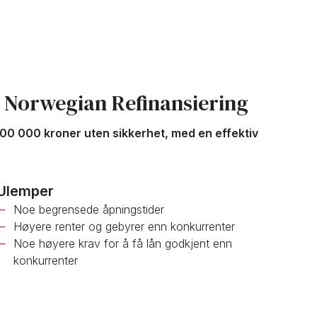
 Norwegian Refinansiering
800 000 kroner uten sikkerhet, med en effektiv
Ulemper
Noe begrensede åpningstider
Høyere renter og gebyrer enn konkurrenter
Noe høyere krav for å få lån godkjent enn
konkurrenter