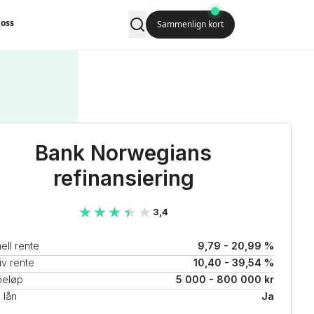
oss
Sammenlign kort
Bank Norwegians
refinansiering
★★★★★
★★★★★
3,4
ell rente
9,79 - 20,99 %
iv rente
10,40 - 39,54 %
beløp
5 000 - 800 000 kr
 lån
Ja