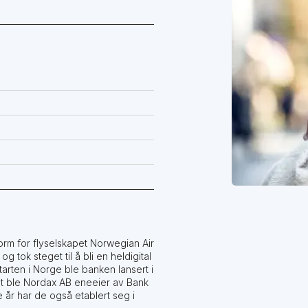
orm for flyselskapet Norwegian Air
 tok steget til å bli en heldigital
arten i Norge ble banken lansert i
et ble Nordax AB eneeier av Bank
år har de også etablert seg i