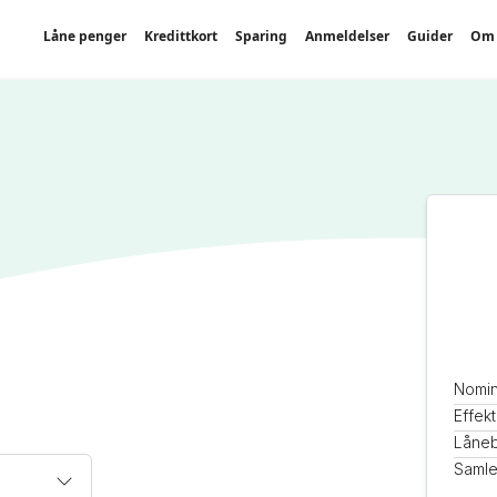
Låne penger
Kredittkort
Sparing
Anmeldelser
Guider
Om 
Nomin
Effekt
Låne
Samle