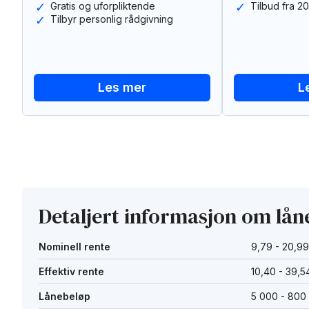
Gratis og uforpliktende
Tilbud fra 20
Tilbyr personlig rådgivning
Les mer
L
Detaljert informasjon om lån
Nominell rente
9,79 - 20,9
Effektiv rente
10,40 - 39,
Lånebeløp
5 000 - 800