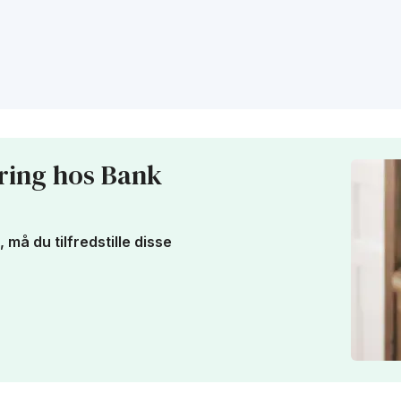
iering hos Bank
må du tilfredstille disse