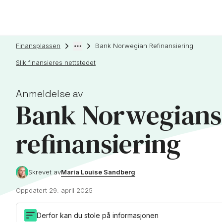
Finansplassen
Bank Norwegian Refinansiering
Slik finansieres nettstedet
Anmeldelse av
Bank Norwegians
refinansiering
Maria Louise Sandberg
Skrevet av
Oppdatert
29. april 2025
Derfor kan du stole på informasjonen