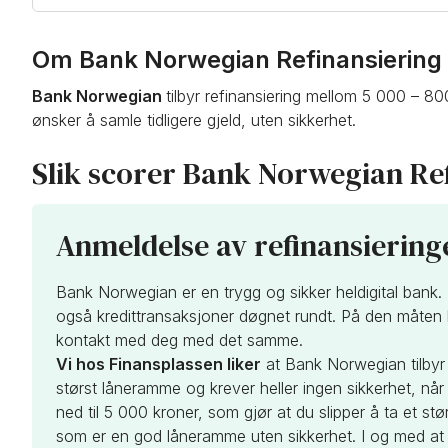
Om Bank Norwegian Refinansiering
Bank Norwegian
tilbyr refinansiering mellom 5 000 – 
ønsker å samle tidligere gjeld, uten sikkerhet.
Slik scorer Bank Norwegian Ref
Anmeldelse av refinansierin
Bank Norwegian er en trygg og sikker heldigital bank
også kredittransaksjoner døgnet rundt. På den måten k
kontakt med deg med det samme.
Vi hos Finansplassen liker
at Bank Norwegian tilbyr 
størst låneramme og krever heller ingen sikkerhet, når 
ned til 5 000 kroner, som gjør at du slipper å ta et s
som er en god låneramme uten sikkerhet. I og med at 