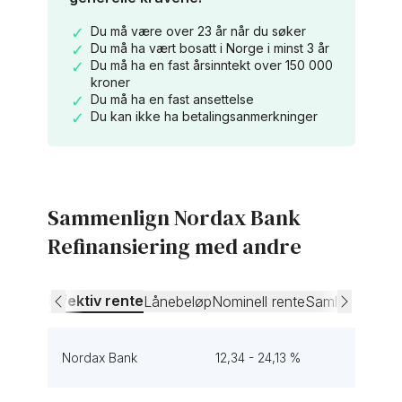
Du må være over 23 år når du søker
Du må ha vært bosatt i Norge i minst 3 år
Du må ha en fast årsinntekt over 150 000
kroner
Du må ha en fast ansettelse
Du kan ikke ha betalingsanmerkninger
Sammenlign Nordax Bank
Refinansiering med andre
Effektiv rente
Lånebeløp
Nominell rente
Samle lån
Nordax Bank
12,34 - 24,13 %