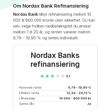
Om Nordax Bank Refinansiering
Nordax Bank
tilbyr refinansiering mellom 10
000 til 800 000 kroner uten sikkerhet. Du kan
selv velge hvilken nedbetalingstid du ønsker
mellom 1 til 20 år, og renten varierer mellom
9,79 – 19,90 % og settes individuelt.
Nordax Banks
refinansiering
★★★★★
★★★★★
3,1
Nominell rente
9,79 - 19,90 %
Effektiv rente
12,34 - 24,13 %
Lånebeløp
10 000 - 800 000 kr
Samle lån
Ja