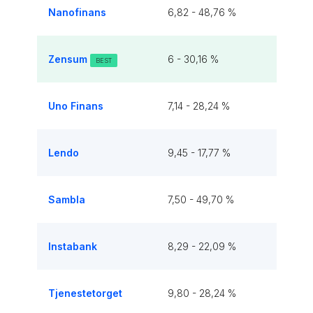
Nanofinans
6,82 - 48,76 %
Zensum
6 - 30,16 %
BEST
Uno Finans
7,14 - 28,24 %
Lendo
9,45 - 17,77 %
Sambla
7,50 - 49,70 %
Instabank
8,29 - 22,09 %
Tjenestetorget
9,80 - 28,24 %