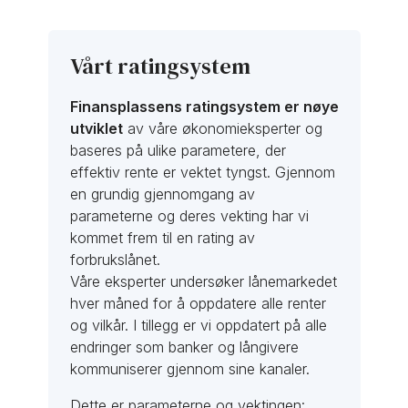
Vårt ratingsystem
Finansplassens ratingsystem er nøye
utviklet
av våre økonomieksperter og
baseres på ulike parametere, der
effektiv rente er vektet tyngst. Gjennom
en grundig gjennomgang av
parameterne og deres vekting har vi
kommet frem til en rating av
forbrukslånet.
Våre eksperter undersøker lånemarkedet
hver måned for å oppdatere alle renter
og vilkår. I tillegg er vi oppdatert på alle
endringer som banker og långivere
kommuniserer gjennom sine kanaler.
Dette er parameterne og vektingen: