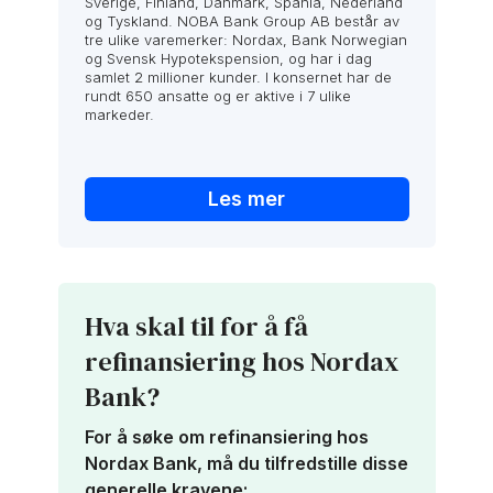
Sverige, Finland, Danmark, Spania, Nederland
og Tyskland. NOBA Bank Group AB består av
tre ulike varemerker: Nordax, Bank Norwegian
og Svensk Hypotekspension, og har i dag
samlet 2 millioner kunder. I konsernet har de
rundt 650 ansatte og er aktive i 7 ulike
markeder.
Les mer
Hva skal til for å få
refinansiering hos Nordax
Bank?
For å søke om refinansiering hos
Nordax Bank, må du tilfredstille disse
generelle kravene: