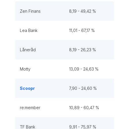
Zen Finans
8,19 - 49,42 %
Lea Bank
11,01 - 67,17 %
Låneråd
8,19 - 26,23 %
Motty
13,09 - 24,63 %
Scoopr
7,90 - 24,60 %
re:member
10,89 - 60,47 %
TF Bank
9,91 - 75,97 %