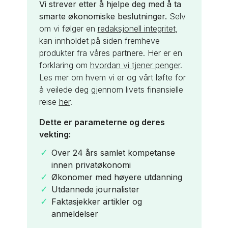
Vi strever etter å hjelpe deg med å ta
smarte økonomiske beslutninger.
Selv
om vi følger en
redaksjonell integritet
,
kan innholdet på siden fremheve
produkter fra våres partnere. Her er en
forklaring om
hvordan vi tjener penger
.
Les mer om hvem vi er og vårt løfte for
å veilede deg gjennom livets finansielle
reise
her
.
Dette er parameterne og deres
vekting:
Over 24 års samlet kompetanse
innen privatøkonomi
Økonomer med høyere utdanning
Utdannede journalister
Faktasjekker artikler og
anmeldelser