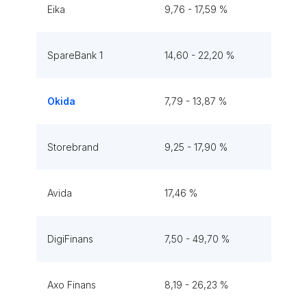
Eika
9,76 - 17,59 %
SpareBank 1
14,60 - 22,20 %
Okida
7,79 - 13,87 %
Storebrand
9,25 - 17,90 %
Avida
17,46 %
DigiFinans
7,50 - 49,70 %
Axo Finans
8,19 - 26,23 %