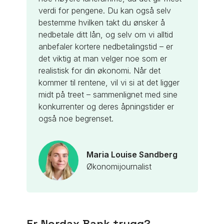
verdi for pengene.
Du kan også selv
bestemme hvilken takt du ønsker å
nedbetale ditt lån, og selv om vi alltid
anbefaler kortere nedbetalingstid – er
det viktig at man velger noe som er
realistisk for din økonomi. Når det
kommer til rentene, vil vi si at det ligger
midt på treet – sammenlignet med sine
konkurrenter og deres åpningstider er
også noe begrenset.
Maria Louise Sandberg
Økonomijournalist
Er Nordax Bank trygg?