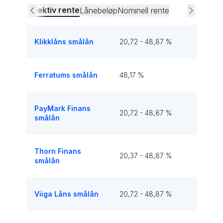
Effektiv rente
Lånebeløp
Nominell rente
Klikklåns smålån
20,72 - 48,87 %
Ferratums smålån
48,17 %
PayMark Finans
20,72 - 48,87 %
smålån
Thorn Finans
20,37 - 48,87 %
smålån
Viiga Låns smålån
20,72 - 48,87 %