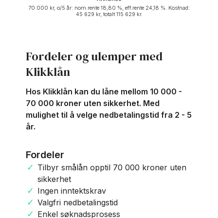
70 000 kr, o/5 år: nom.rente 18,80 %, eff.rente 24,18 %. Kostnad:
45 629 kr, totalt 115 629 kr.
Fordeler og ulemper med
Klikklån
Hos Klikklån kan du låne mellom 10 000 -
70 000 kroner uten sikkerhet. Med
mulighet til å velge nedbetalingstid fra 2 - 5
år.
Fordeler
Tilbyr smålån opptil 70 000 kroner uten
sikkerhet
Ingen inntektskrav
Valgfri nedbetalingstid
Enkel søknadsprosess