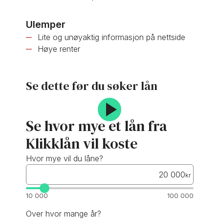
Ulemper
Lite og unøyaktig informasjon på nettside
Høye renter
Se dette før du søker lån
Se hvor mye et lån fra
Klikklån vil koste
Hvor mye vil du låne?
kr
10 000
100 000
Over hvor mange år?