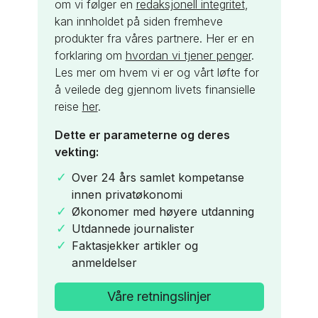
om vi følger en
redaksjonell integritet
,
kan innholdet på siden fremheve
produkter fra våres partnere. Her er en
forklaring om
hvordan vi tjener penger
.
Les mer om hvem vi er og vårt løfte for
å veilede deg gjennom livets finansielle
reise
her
.
Dette er parameterne og deres
vekting:
Over 24 års samlet kompetanse
innen privatøkonomi
Økonomer med høyere utdanning
Utdannede journalister
Faktasjekker artikler og
anmeldelser
Våre retningslinjer