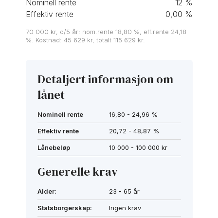
Nominell rente
12
%
Effektiv rente
0,00
%
70 000 kr, o/5 år: nom.rente 18,80 %, eff.rente 24,18
%. Kostnad: 45 629 kr, totalt 115 629 kr.
Detaljert informasjon om
lånet
Nominell rente
16,80 - 24,96 %
Effektiv rente
20,72 - 48,87 %
Lånebeløp
10 000 - 100 000 kr
Generelle krav
Alder:
23 - 65 år
Statsborgerskap:
Ingen krav