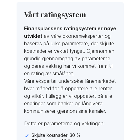
Vårt ratingsystem
Finansplassens ratingsystem er nøye
utviklet
av våre økonomieksperter og
baseres på ulike parametere, der skjulte
kostnader er vektet tyngst. Gjennom en
grundig gjennomgang av parameterne
og deres vekting har vi kommet frem til
en rating av smålånet.
Våre eksperter undersøker lånemarkedet
hver måned for å oppdatere alle renter
og vilkår. I tillegg er vi oppdatert på alle
endringer som banker og långivere
kommuniserer gjennom sine kanaler.
Dette er parameterne og vektingen:
Skjulte kostnader: 30 %