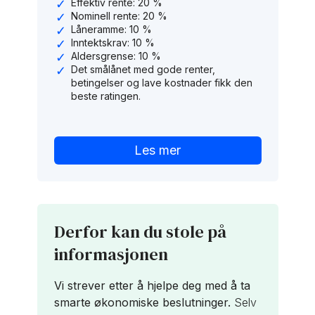
Effektiv rente: 20 %
Nominell rente: 20 %
Låneramme: 10 %
Inntektskrav: 10 %
Aldersgrense: 10 %
Det smålånet med gode renter,
betingelser og lave kostnader fikk den
beste ratingen.
Les mer
Derfor kan du stole på
informasjonen
Vi strever etter å hjelpe deg med å ta
smarte økonomiske beslutninger.
Selv