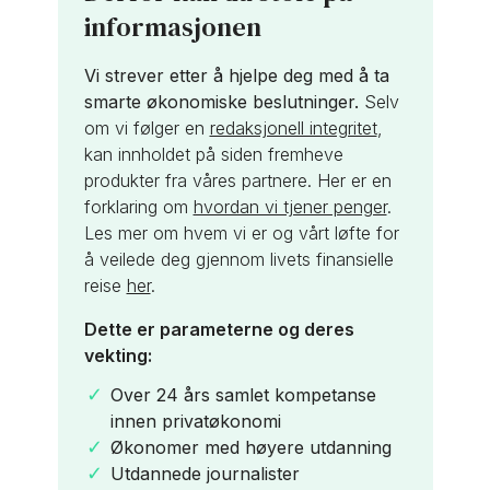
informasjonen
Vi strever etter å hjelpe deg med å ta
smarte økonomiske beslutninger.
Selv
om vi følger en
redaksjonell integritet
,
kan innholdet på siden fremheve
produkter fra våres partnere. Her er en
forklaring om
hvordan vi tjener penger
.
Les mer om hvem vi er og vårt løfte for
å veilede deg gjennom livets finansielle
reise
her
.
Dette er parameterne og deres
vekting:
Over 24 års samlet kompetanse
innen privatøkonomi
Økonomer med høyere utdanning
Utdannede journalister