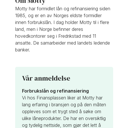
Om Motty
Motty har formidlet lån og refinansiering siden
1985,
og er en av Norges eldste formidler
innen forbrukslån. I dag holder Motty til i flere
land, men i Norge befinner deres
hovedkontorer seg i Fredrikstad med 11
ansatte. De samarbeider med landets ledende
banker.
Vår anmeldelse
Forbrukslån og refinansiering
Vi hos Finansplassen liker at Motty har
lang erfaring i bransjen og på den måten
oppleves som et trygt sted å søke om
ulike låneprodukter. De har en oversiktlig
og tydelig nettside, som gjør det lett å