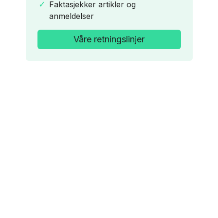
Faktasjekker artikler og
anmeldelser
Våre retningslinjer