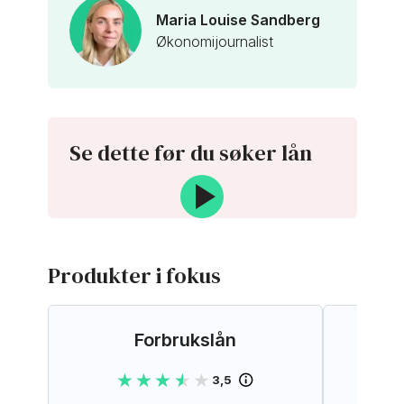
Maria Louise Sandberg
Økonomijournalist
Se dette før du søker lån
Produkter i fokus
Forbrukslån
★★★★★
★★★★★
3,5