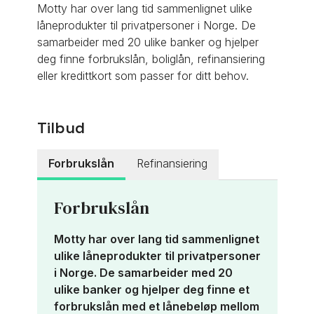
Motty har over lang tid sammenlignet ulike
låneprodukter til privatpersoner i Norge. De
samarbeider med 20 ulike banker og hjelper
deg finne forbrukslån, boliglån, refinansiering
eller kredittkort som passer for ditt behov.
Tilbud
Forbrukslån
Refinansiering
Forbrukslån
★
★
Motty har over lang tid sammenlignet
ulike låneprodukter til privatpersoner
i Norge. De samarbeider med 20
ulike banker og hjelper deg finne et
forbrukslån med et lånebeløp mellom