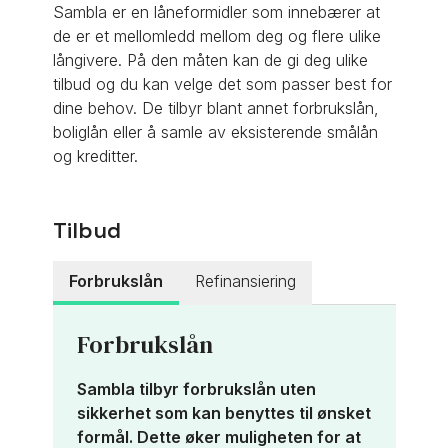
Sambla er en låneformidler som innebærer at
de er et mellomledd mellom deg og flere ulike
långivere. På den måten kan de gi deg ulike
tilbud og du kan velge det som passer best for
dine behov. De tilbyr blant annet forbrukslån,
boliglån eller å samle av eksisterende smålån
og kreditter.
Tilbud
Forbrukslån
Refinansiering
Forbrukslån
★
★
Sambla tilbyr forbrukslån uten
sikkerhet som kan benyttes til ønsket
formål. Dette øker muligheten for at