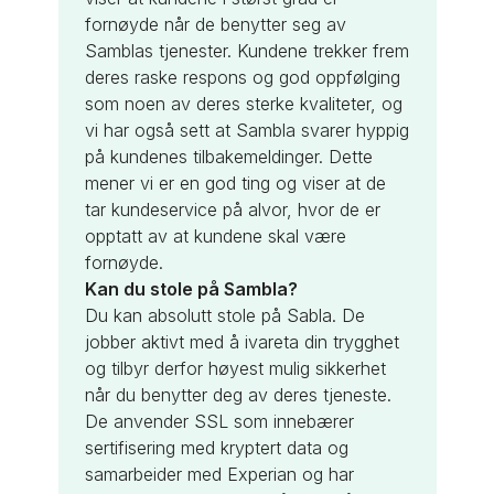
fornøyde når de benytter seg av
Samblas tjenester. Kundene trekker frem
deres raske respons og god oppfølging
som noen av deres sterke kvaliteter, og
vi har også sett at Sambla svarer hyppig
på kundenes tilbakemeldinger. Dette
mener vi er en god ting og viser at de
tar kundeservice på alvor, hvor de er
opptatt av at kundene skal være
fornøyde.
Kan du stole på Sambla?
Du kan absolutt stole på Sabla. De
jobber aktivt med å ivareta din trygghet
og tilbyr derfor høyest mulig sikkerhet
når du benytter deg av deres tjeneste.
De anvender SSL som innebærer
sertifisering med kryptert data og
samarbeider med Experian og har