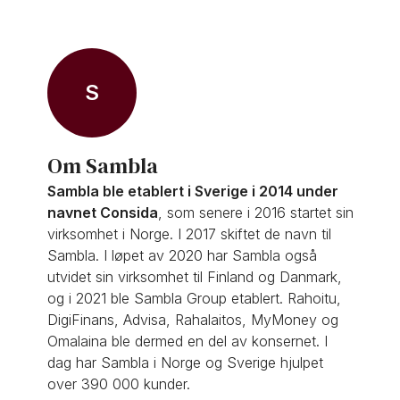
S
Om Sambla
Sambla ble etablert i Sverige i 2014 under
navnet Consida
,
som senere i 2016 startet sin
virksomhet i Norge. I 2017 skiftet de navn til
Sambla. I løpet av 2020 har Sambla også
utvidet sin virksomhet til Finland og Danmark,
og i 2021 ble Sambla Group etablert. Rahoitu,
DigiFinans, Advisa, Rahalaitos, MyMoney og
Omalaina ble dermed en del av konsernet. I
dag har Sambla i Norge og Sverige hjulpet
over 390 000 kunder.