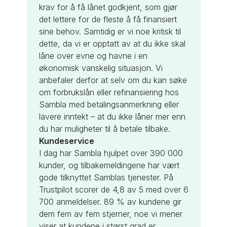
krav for å få lånet godkjent, som gjør
det lettere for de fleste å få finansiert
sine behov. Samtidig er vi noe kritisk til
dette, da vi er opptatt av at du ikke skal
låne over evne og havne i en
økonomisk vanskelig situasjon. Vi
anbefaler derfor at selv om du kan søke
om forbrukslån eller refinansiering hos
Sambla med betalingsanmerkning eller
lavere inntekt – at du ikke låner mer enn
du har muligheter til å betale tilbake.
Kundeservice
I dag har Sambla hjulpet over 390 000
kunder, og tilbakemeldingene har vært
gode tilknyttet Samblas tjenester. På
Trustpilot scorer de 4,8 av 5 med over 6
700 anmeldelser. 89 % av kundene gir
dem fem av fem stjerner, noe vi mener
viser at kundene i størst grad er