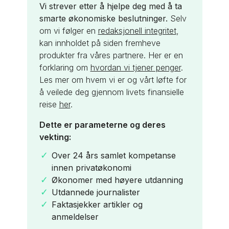
Vi strever etter å hjelpe deg med å ta
smarte økonomiske beslutninger.
Selv
om vi følger en
redaksjonell integritet
,
kan innholdet på siden fremheve
produkter fra våres partnere. Her er en
forklaring om
hvordan vi tjener penger
.
Les mer om hvem vi er og vårt løfte for
å veilede deg gjennom livets finansielle
reise
her
.
Dette er parameterne og deres
vekting:
Over 24 års samlet kompetanse
innen privatøkonomi
Økonomer med høyere utdanning
Utdannede journalister
Faktasjekker artikler og
anmeldelser