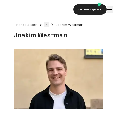
Sammenlign kort
Finansplassen
Joakim Westman
Joakim Westman