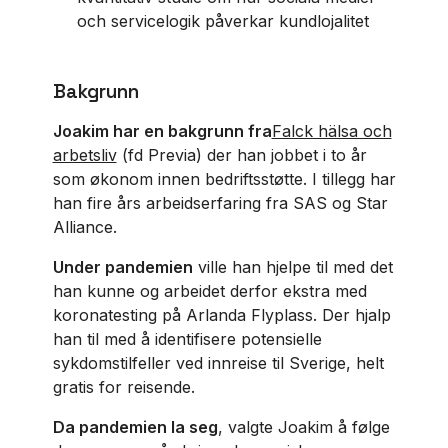
och servicelogik påverkar kundlojalitet
Bakgrunn
Joakim har en bakgrunn fra
Falck hälsa och
arbetsliv
(fd Previa) der han jobbet i to år
som økonom innen bedriftsstøtte. I tillegg har
han fire års arbeidserfaring fra SAS og Star
Alliance.
Under pandemien
ville han hjelpe til med det
han kunne og arbeidet derfor ekstra med
koronatesting på Arlanda Flyplass. Der hjalp
han til med å identifisere potensielle
sykdomstilfeller ved innreise til Sverige, helt
gratis for reisende.
Da pandemien la seg
, valgte Joakim å følge