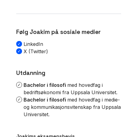
Følg Joakim på sosiale medier
LinkedIn
X (Twitter)
Utdanning
Bachelor i filosofi
med hovedfag i
bedriftsøkonomi fra
Uppsala Universitet
.
Bachelor i filosofi
med hovedfag i medie-
og kommunikasjonsvitenskap fra
Uppsala
Universitet
.
Joakims eksamensbevis