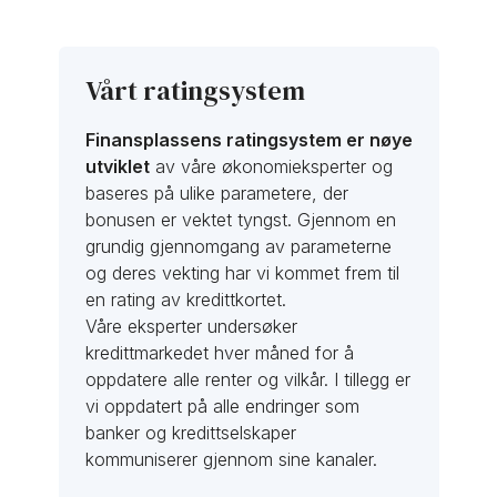
Vårt ratingsystem
Finansplassens ratingsystem er nøye
utviklet
av våre økonomieksperter og
baseres på ulike parametere, der
bonusen er vektet tyngst. Gjennom en
grundig gjennomgang av parameterne
og deres vekting har vi kommet frem til
en rating av kredittkortet.
Våre eksperter undersøker
kredittmarkedet hver måned for å
oppdatere alle renter og vilkår. I tillegg er
vi oppdatert på alle endringer som
banker og kredittselskaper
kommuniserer gjennom sine kanaler.