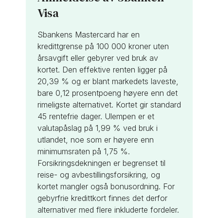
Visa
Sbankens Mastercard har en
kredittgrense på 100 000 kroner uten
årsavgift eller gebyrer ved bruk av
kortet. Den effektive renten ligger på
20,39 % og er blant markedets laveste,
bare 0,12 prosentpoeng høyere enn det
rimeligste alternativet. Kortet gir standard
45 rentefrie dager. Ulempen er et
valutapåslag på 1,99 % ved bruk i
utlandet, noe som er høyere enn
minimumsraten på 1,75 %.
Forsikringsdekningen er begrenset til
reise- og avbestillingsforsikring, og
kortet mangler også bonusordning. For
gebyrfrie kredittkort finnes det derfor
alternativer med flere inkluderte fordeler.