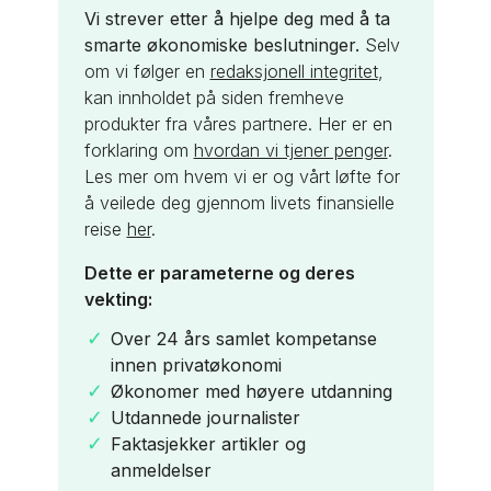
Vi strever etter å hjelpe deg med å ta
smarte økonomiske beslutninger.
Selv
om vi følger en
redaksjonell integritet
,
kan innholdet på siden fremheve
produkter fra våres partnere. Her er en
forklaring om
hvordan vi tjener penger
.
Les mer om hvem vi er og vårt løfte for
å veilede deg gjennom livets finansielle
reise
her
.
Dette er parameterne og deres
vekting:
Over 24 års samlet kompetanse
innen privatøkonomi
Økonomer med høyere utdanning
Utdannede journalister
Faktasjekker artikler og
anmeldelser