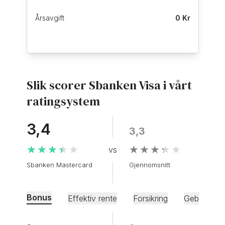
Årsavgift
0 Kr
Slik scorer Sbanken Visa i vårt
ratingsystem
3,4
3,3
★★★★★
★★★★★
★★★★★
★★★★★
Sbanken Mastercard
Gjennomsnitt
Bonus
Effektiv rente
Forsikring
Gebyr