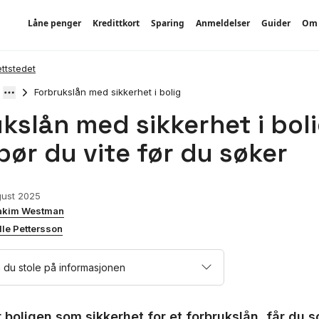
Låne penger
Kredittkort
Sparing
Anmeldelser
Guider
Om 
ettstedet
Forbrukslån med sikkerhet i bolig
kslån med sikkerhet i boli
bør du vite før du søker
gust 2025
akim Westman
lle Pettersson
 du stole på informasjonen
er boligen som sikkerhet for et forbrukslån, får du 