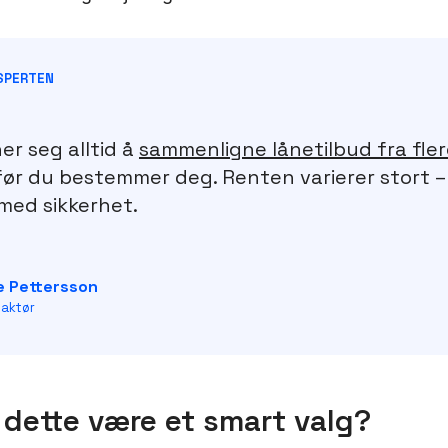
KSPERTEN
er seg alltid å
sammenligne lånetilbud fra fle
ør du bestemmer deg. Renten varierer stort –
med sikkerhet.
le Pettersson
aktør
 dette være et smart valg?