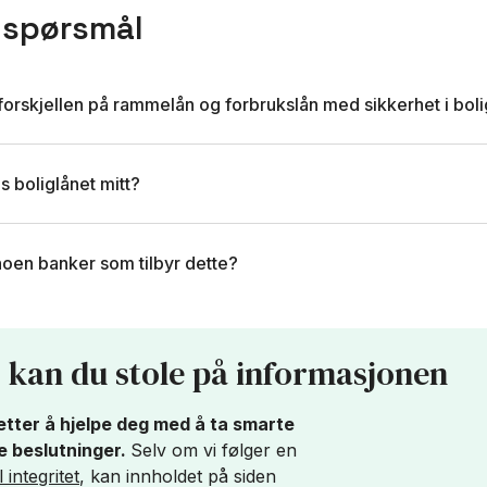
 spørsmål
forskjellen på rammelån og forbrukslån med sikkerhet i bol
s boliglånet mitt?
noen banker som tilbyr dette?
 kan du stole på informasjonen
etter å hjelpe deg med å ta smarte
 beslutninger.
Selv om vi følger en
 integritet
, kan innholdet på siden