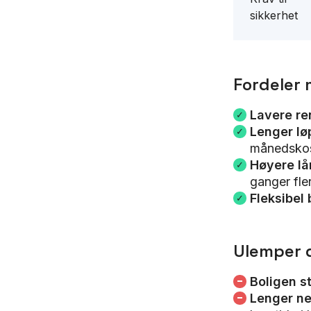
sikkerhet
Fordeler 
Lavere re
Lenger lø
månedsko
Høyere lå
ganger fler
Fleksibel 
Ulemper d
Boligen st
Lenger ne