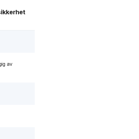
ikkerhet
gig av