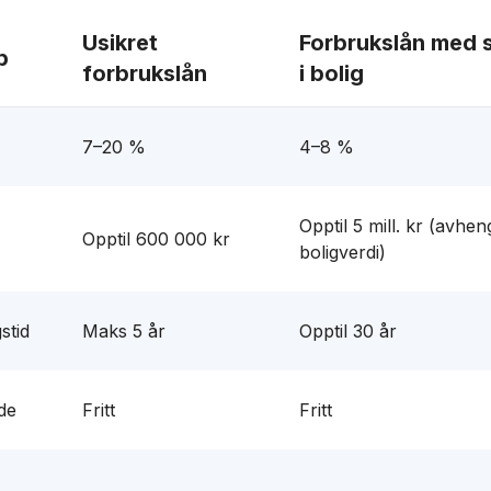
Usikret
Forbrukslån med s
p
forbrukslån
i bolig
7–20 %
4–8 %
Opptil 5 mill. kr (avhen
Opptil 600 000 kr
boligverdi)
stid
Maks 5 år
Opptil 30 år
de
Fritt
Fritt