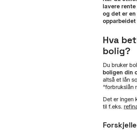
lavere rente 
og det er en
opparbeidet 
Hva bet
bolig?
Du bruker bol
boligen din o
altså et lån 
“forbrukslån 
Det er ingen 
til f.eks.
refin
Forskjelle