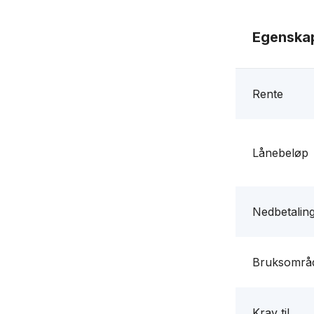
Egenska
Rente
Lånebeløp
Nedbetaling
Bruksområ
Krav til