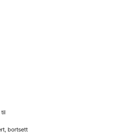
til
rt, bortsett