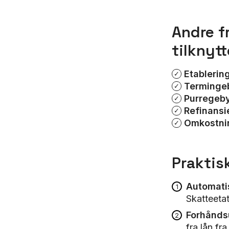
Andre f
tilknytt
Etablerin
Termingeb
Purregeby
Refinansi
Omkostnin
Praktis
Automati
Skatteeta
Forhånds
fra lån fr