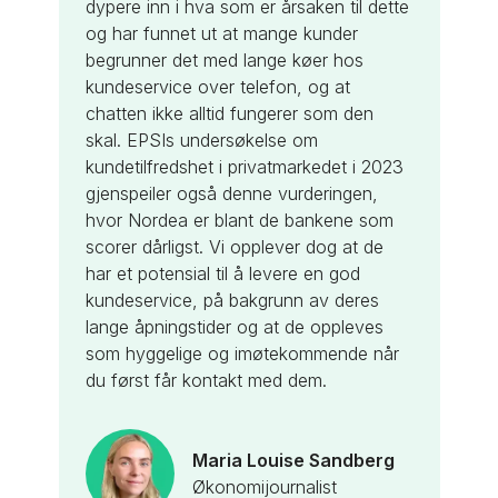
dypere inn i hva som er årsaken til dette
og har funnet ut at mange kunder
begrunner det med lange køer hos
kundeservice over telefon, og at
chatten ikke alltid fungerer som den
skal. EPSIs undersøkelse om
kundetilfredshet i privatmarkedet i 2023
gjenspeiler også denne vurderingen,
hvor Nordea er blant de bankene som
scorer dårligst. Vi opplever dog at de
har et potensial til å levere en god
kundeservice, på bakgrunn av deres
lange åpningstider og at de oppleves
som hyggelige og imøtekommende når
du først får kontakt med dem.
Maria Louise Sandberg
Økonomijournalist