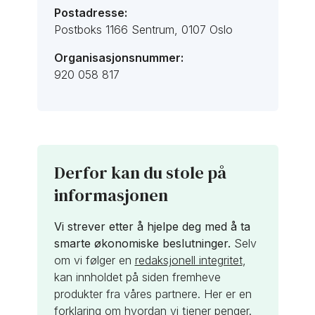
Postadresse:
Postboks 1166 Sentrum, 0107 Oslo
Organisasjonsnummer:
920 058 817
Derfor kan du stole på
informasjonen
Vi strever etter å hjelpe deg med å ta
smarte økonomiske beslutninger.
Selv
om vi følger en
redaksjonell integritet
,
kan innholdet på siden fremheve
produkter fra våres partnere. Her er en
forklaring om
hvordan vi tjener penger
.