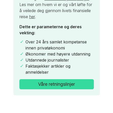
Les mer om hvem vi er og vårt løfte for
å veilede deg gjennom livets finansielle
reise
her
.
Dette er parameterne og deres
vekting:
Over 24 års samlet kompetanse
innen privatøkonomi
Økonomer med høyere utdanning
Utdannede journalister
Faktasjekker artikler og
anmeldelser
Våre retningslinjer