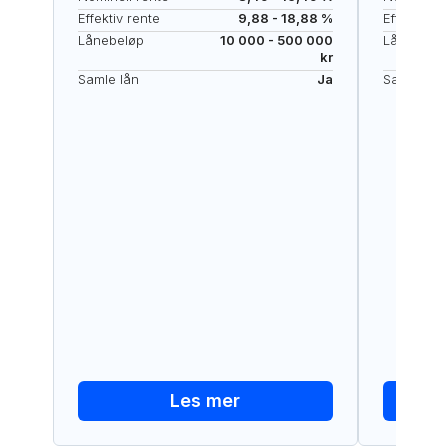
Effektiv rente
9,88 - 18,88 %
Effektiv re
Lånebeløp
10 000 - 500 000
Lånebelø
kr
Samle lån
Ja
Samle lån
Les mer