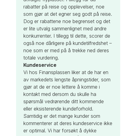
rabatter på reise og opplevelser, noe
som gjør at det egner seg godt på reise.
Dog er rabattene noe begrenset og det
er lite utvalg sammenlignet med andre
konkurrenter. I tillegg til dette, scorer de
også noe dårligere på kundetilfredshet –
noe som er med på å trekke ned deres
totale vurdering.
Kundeservice
Vi hos Finansplassen liker at de har en
av markedets lengste åpningstider, som
gjør at de er noe lettere å komme i
kontakt med dersom du skulle ha
spørsmål vedrørende ditt kommende
eller eksisterende kundeforhold.
Samtidig er det mange kunder som
kommenterer at deres kundeservice ikke
er optimal. Vi har forsøkt å dykke