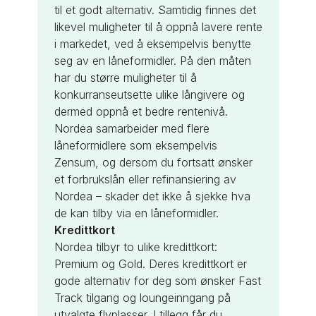
til et godt alternativ. Samtidig finnes det
likevel muligheter til å oppnå lavere rente
i markedet, ved å eksempelvis benytte
seg av en låneformidler. På den måten
har du større muligheter til å
konkurranseutsette ulike långivere og
dermed oppnå et bedre rentenivå.
Nordea samarbeider med flere
låneformidlere som eksempelvis
Zensum, og dersom du fortsatt ønsker
et forbrukslån eller refinansiering av
Nordea – skader det ikke å sjekke hva
de kan tilby via en låneformidler.
Kredittkort
Nordea tilbyr to ulike kredittkort:
Premium og Gold. Deres kredittkort er
gode alternativ for deg som ønsker Fast
Track tilgang og loungeinngang på
utvalgte flyplasser. I tillegg får du