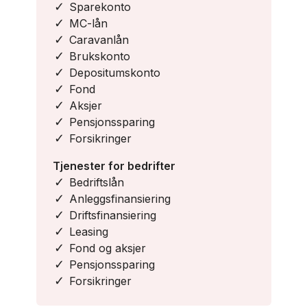
Sparekonto
MC-lån
Caravanlån
Brukskonto
Depositumskonto
Fond
Aksjer
Pensjonssparing
Forsikringer
Tjenester for bedrifter
Bedriftslån
Anleggsfinansiering
Driftsfinansiering
Leasing
Fond og aksjer
Pensjonssparing
Forsikringer