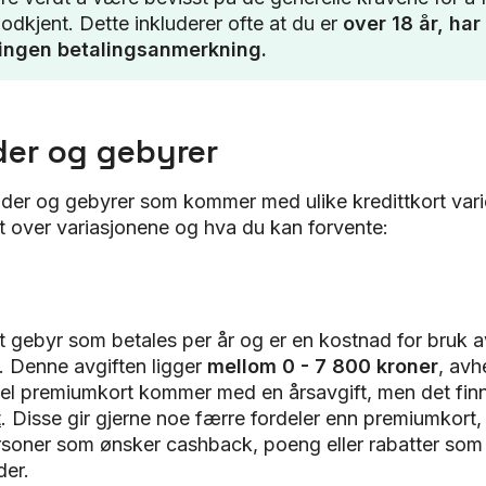
dkjent. Dette inkluderer ofte at du er
over 18 år, har
ingen betalingsanmerkning.
er og gebyrer
der og gebyrer som kommer med ulike kredittkort varie
t over variasjonene og hva du kan forvente:
et gebyr som betales per år og er en kostnad for bruk a
. Denne avgiften ligger
mellom 0 - 7 800 kroner
, avh
del premiumkort kommer med en årsavgift, men det fi
t
. Disse gir gjerne noe færre fordeler enn premiumkort,
ersoner som ønsker cashback, poeng eller rabatter som 
der.