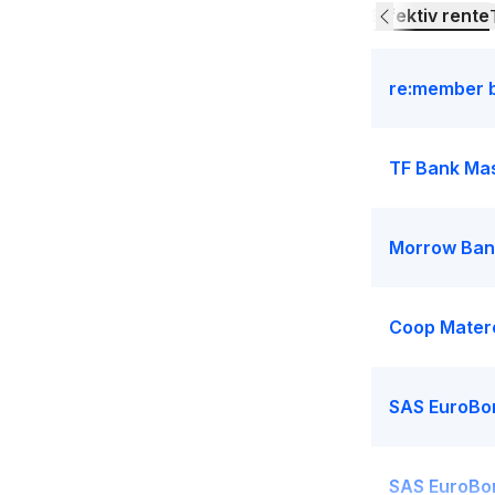
Effektiv rente
re:member 
TF Bank Ma
Morrow Ban
Coop Mater
SAS EuroBo
SAS EuroBo